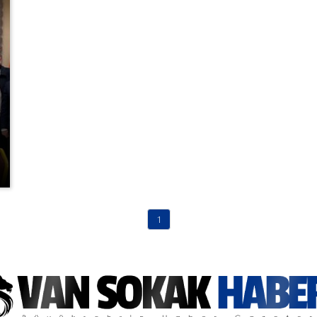
(current)
1