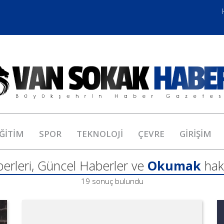
ĞİTİM
SPOR
TEKNOLOJİ
ÇEVRE
GİRİŞİM
erleri, Güncel Haberler ve
Okumak
hak
19 sonuç bulundu