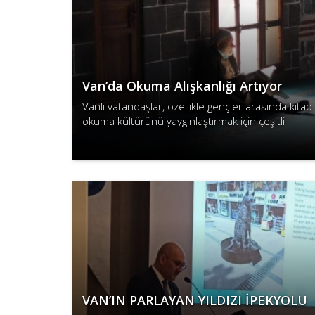
Van’da Okuma Alışkanlığı Artıyor
Vanlı vatandaşlar, özellikle gençler arasında kitap
okuma kültürünü yaygınlaştırmak için çeşitli
yöntemler deniyor.
Devamını Oku
VAN’IN PARLAYAN YILDIZI İPEKYOLU