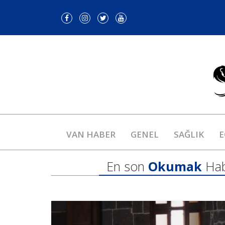
VAN HABER
GENEL
SAĞLIK
E
En son
Okumak
Hab