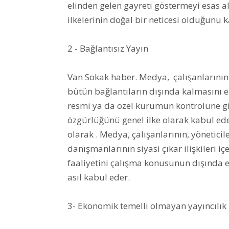
elinden gelen gayreti göstermeyi esas alı
ilkelerinin doğal bir neticesi olduğunu 
2 - Bağlantısız Yayın
Van Sokak haber. Medya, çalışanlarının
bütün bağlantıların dışında kalmasını es
resmi ya da özel kurumun kontrolüne gi
özgürlüğünü genel ilke olarak kabul eder
olarak . Medya, çalışanlarının, yönetici
danışmanlarının siyasi çıkar ilişkileri 
faaliyetini çalışma konusunun dışında
asıl kabul eder.
3- Ekonomik temelli olmayan yayıncılık