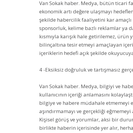
Van Sokak haber. Medya, bütün ticari fa
ekonomik artı değere ulaşmayı hedeflem
şekilde habercilik faaliyetini kar amaçlı
sponsorluk, kelime bazlı reklamlar ya da
kısmıyla karışık hale getirilemez, ürün
bilinçaltına tesir etmeyi amaçlayan içe
içeriklerin hedefi açık şekilde okuyucuya
4 -Eksiksiz doğruluk ve tartışmasız gerç
Van Sokak haber. Medya, bilgiyi ve habe
kullanıcının içeriği anlamasını kolayla
bilgiye ve habere müdahale etmemeyi es
aşındırmamayı ve gerçekliği eğmemeyi 
Kişisel görüş ve yorumlar, aksi bir dur
birlikte haberin içerisinde yer alır, he