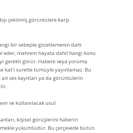
dışı çekilmiş görüntülere karşı
angi bir sebeple gözetlemenin dahi
bul eder, mahrem hayata dahil hangi konu
i gerekli görür. Habere veya yoruma
e kat'i surette tümüyle yayınlamaz. Bu
 ait ses kayıtları ya da görüntülerin
ir.
avır ve kullanılacak usul
nları, kişisel görüşlerini haberin
rmekle yükümlüdür. Bu çerçevede bütün