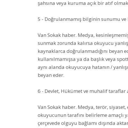
şahsına veya kuruma açık bir atıf olmak
5 - Doğrulanmamış bilginin sunumu ve h
Van Sokak haber. Medya, kesinleşmemiş bi
sunmak zorunda kalırsa okuyucu yanlış
kaynaklarca doğrulanmadığını beyan eder
kullanılmamışsa ya da başlık veya spot
aynı alanda okuyucuya hatanın / yanlış
beyan eder.
6 - Devlet, Hükümet ve muhalif taraflar 
Van Sokak haber. Medya, terör, siyaset, 
okuyucunun tarafını belirleme amaçlı 
çerçevede olguyu bağlamı dışında akta