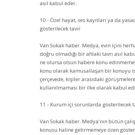
asıl kabul eder.
10 - Özel hayat, ses kayıtları ya da yasa
gösterilecek tavır
Van Sokak haber. Medya, evin içini herh
doğru olmadığı bir ahlaki tavrı asıl ka
ne olursa olsun habere konu edinmemey
konu olarak kamusallaşan bir konuyu is
çerçevede, kişiler arasıdaki görüşmelere
kullanılmaması bir ilke olarak kabul edil
11 - Kurum içi sorunlarda gösterilecek t
Van Sokak haber. Medya'nın bütün çalışa
konusu haline getirmemeye özen göste