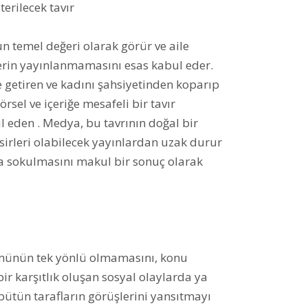
terilecek tavır
 temel değeri olarak görür ve aile
erin yayınlanmamasını esas kabul eder.
 getiren ve kadını şahsiyetinden koparıp
rsel ve içeriğe mesafeli bir tavır
l eden . Medya, bu tavrının doğal bir
sirleri olabilecek yayınlardan uzak durur
na sokulmasını makul bir sonuç olarak
münün tek yönlü olmamasını, konu
bir karşıtlık oluşan sosyal olaylarda ya
ütün tarafların görüşlerini yansıtmayı