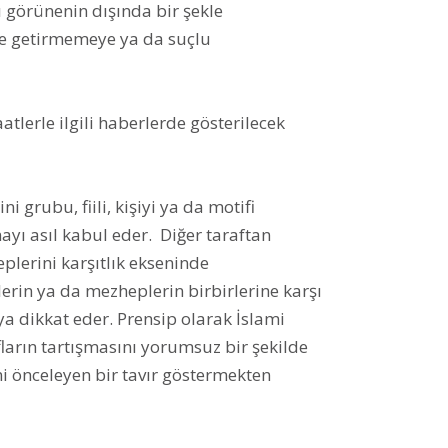
ı görünenin dışında bir şekle
e getirmemeye ya da suçlu
atlerle ilgili haberlerde gösterilecek
 grubu, fiili, kişiyi ya da motifi
yı asıl kabul eder. Diğer taraftan
eplerini karşıtlık ekseninde
rin ya da mezheplerin birbirlerine karşı
 dikkat eder. Prensip olarak İslami
ların tartışmasını yorumsuz bir şekilde
ni önceleyen bir tavır göstermekten