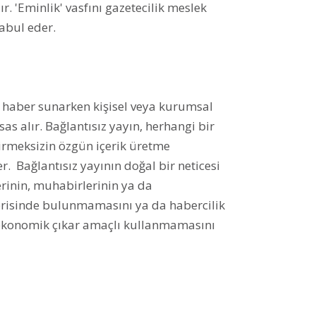
r. 'Eminlik' vasfını gazetecilik meslek
kabul eder.
 haber sunarken kişisel veya kurumsal
as alır. Bağlantısız yayın, herhangi bir
rmeksizin özgün içerik üretme
. Bağlantısız yayının doğal bir neticesi
lerinin, muhabirlerinin ya da
içerisinde bulunmamasını ya da habercilik
 ekonomik çıkar amaçlı kullanmamasını