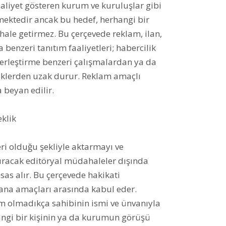
aliyet gösteren kurum ve kuruluşlar gibi
ektedir ancak bu hedef, herhangi bir
 hale getirmez. Bu çerçevede reklam, ilan,
 benzeri tanıtım faaliyetleri; habercilik
 yerleştirme benzeri çalışmalardan ya da
riklerden uzak durur. Reklam amaçlı
 beyan edilir.
eklik
ri olduğu şekliyle aktarmayı ve
ştıracak editöryal müdahaleler dışında
as alır. Bu çerçevede hakikati
ana amaçları arasında kabul eder.
um olmadıkça sahibinin ismi ve ünvanıyla
rhangi bir kişinin ya da kurumun görüşü