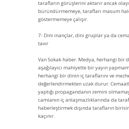
tarafların görüşlerini aktarır ancak olay
büründürmemeye, tarafları masum hal
göstermemeye çalışır.
7- Dini inançlar, dini gruplar ya da cema
tavır
Van Sokak haber. Medya, herhangi bir dini
aşağılayıcı mahiyette bir yayın yapmama
herhangi bir dinin iç taraflarını ve mezh
değerlendirmekten uzak durur. Cemaatle
yaptığı propagandanın zemini olmamaya
camianın iç anlaşmazlıklarında da taraf
haberleştirmek dışında tarafların birisi
kaçınır.