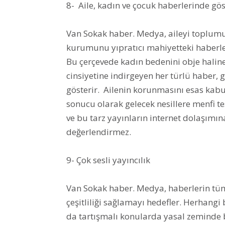
8- Aile, kadın ve çocuk haberlerinde gös
Van Sokak haber. Medya, aileyi toplumun
kurumunu yıpratıcı mahiyetteki haberl
Bu çerçevede kadın bedenini obje haline
cinsiyetine indirgeyen her türlü haber, gö
gösterir. Ailenin korunmasını esas kabu
sonucu olarak gelecek nesillere menfi te
ve bu tarz yayınların internet dolaşımı
değerlendirmez.
9- Çok sesli yayıncılık
Van Sokak haber. Medya, haberlerin tü
çeşitliliği sağlamayı hedefler. Herhangi 
da tartışmalı konularda yasal zeminde b