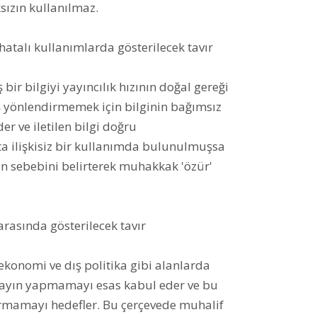
sızın kullanılmaz.
atalı kullanımlarda gösterilecek tavır
r bilgiyi yayıncılık hızının doğal gereği
 yönlendirmemek için bilginin bağımsız
 ve iletilen bilgi doğru
ta ilişkisiz bir kullanımda bulunulmuşsa
ın sebebini belirterek muhakkak 'özür'
arasında gösterilecek tavır
ekonomi ve dış politika gibi alanlarda
yayın yapmamayı esas kabul eder ve bu
rmamayı hedefler. Bu çerçevede muhalif