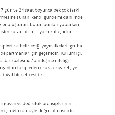
7 gün ve 24 saat boyunca pek çok farklı
irmesine sunan, kendi gündemi dahilinde
izler oluşturan, bütün bunları yaparken
letişim kuran bir medya kuruluşudur.
leri ve belirlediği yayın ilkeleri, gruba
e departmanlar için geçerlidir. Kurum içi,
 bir sözleşme / ahitleşme niteliği
organları takip eden okura / ziyaretçiye
 doğal bir neticesidir.
nı güven ve doğruluk prensiplerinin
n içeriğin tümüyle doğru olması için