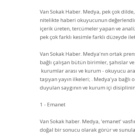
Van Sokak Haber. Medya, pek çok dilde, 
nitelikte haberi okuyucunun değerlend
içerik üreten, tercümeler yapan ve anal
pek çok farklı kesimle farklı düzeyde i
Van Sokak Haber. Medya'nın ortak prensip
bağlı çalışan bütün birimler, şahıslar v
kurumlar arası ve kurum - okuyucu arası
taşıyan yayın ilkeleri; . Medya'ya bağlı 
duyulan saygının ve kurum içi disiplinin
1 - Emanet
Van Sokak haber. Medya, 'emanet' vasfı
doğal bir sonucu olarak görür ve sunula