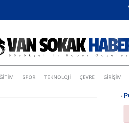
ĞİTİM
SPOR
TEKNOLOJİ
ÇEVRE
GİRİŞİM
P