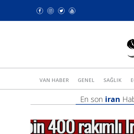
VAN HABER
GENEL
SAĞLIK
E
En son
iran
Hab