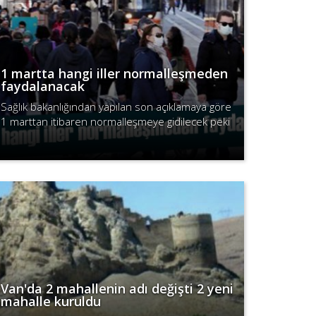
1 martta hangi iller normalleşmeden
faydalanacak
Sağlık bakanlığından yapılan son açıklamaya göre
1 marttan itibaren normalleşmeye gidilecek peki
hangi iller faydalanacak.
Devamını Oku
Van'da 2 mahallenin adı değişti 2 yeni
mahalle kuruldu