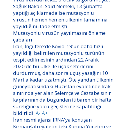
Sağlık Bakanı Said Nemeki, 13 Şubat'ta
yaptığı açıklamada ise mutasyonlu
virüsün hemen hemen ülkenin tamamına
yayıldığını ifade etmişti.
Mutasyonlu virüsün yayılmasını önleme
çabaları
İran, İngiltere'de Kovid-19'un daha hızlı
yayıldığı belirtilen mutasyonlu türünün
tespit edilmesinin ardından 22 Aralık
2020'de bu ülke ile uçak seferlerini
durdurmuş, daha sonra uçuş yasağını 10
Mart'a kadar uzatmıştı. Öte yandan ülkenin
güneybatısındaki Huzistan eyaletinde Irak
sınırında yer alan Şelemçe ve Cezzabe sınır
kapılarının da bugünden itibaren bir hafta
süreliğine yolcu geçişlerine kapatıldığı
bildirildi.
A-
A+
İran resmi ajansı IRNA'ya konuşan
Kirmanşah eyaletindeki Korona Yönetim ve