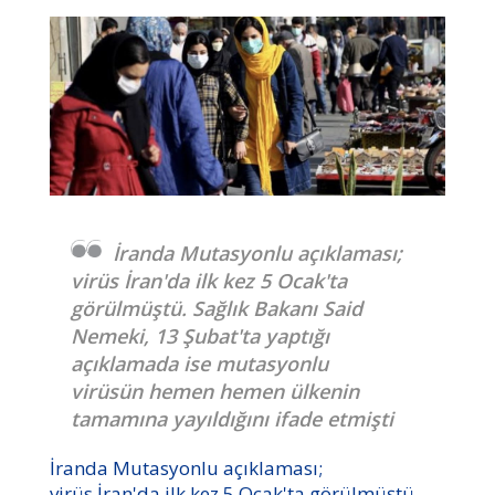
İranda Mutasyonlu açıklaması;
virüs İran'da ilk kez 5 Ocak'ta
görülmüştü. Sağlık Bakanı Said
Nemeki, 13 Şubat'ta yaptığı
açıklamada ise mutasyonlu
virüsün hemen hemen ülkenin
tamamına yayıldığını ifade etmişti
İranda Mutasyonlu açıklaması;
virüs İran'da ilk kez 5 Ocak'ta görülmüştü.