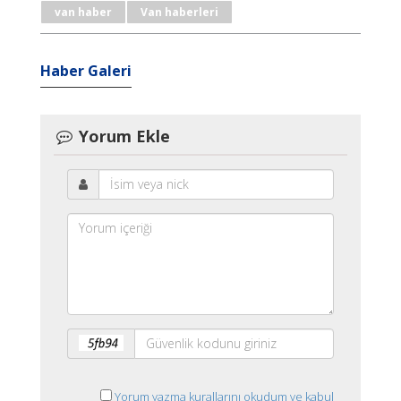
van haber
Van haberleri
Haber Galeri
Yorum Ekle
Yorum yazma kurallarını okudum ve kabul