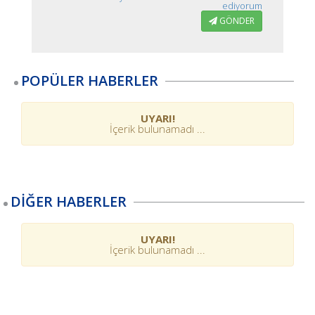
ediyorum
GÖNDER
POPÜLER HABERLER
UYARI!
İçerik bulunamadı ...
DİĞER HABERLER
UYARI!
İçerik bulunamadı ...