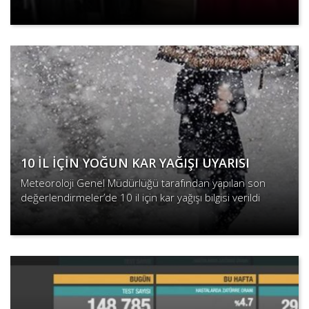
girilmesiyle beraber tahtı sallanmaya başladı.
Devamını Oku
10 İL İÇİN YOĞUN KAR YAĞIŞI UYARISI
Meteoroloji Genel Müdürlüğü tarafından yapılan son
değerlendirmeler’de 10 il için kar yağışı bilgisi verildi
Devamını Oku