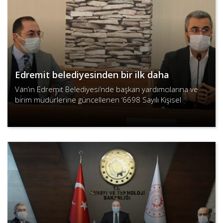
Edremit belediyesinden bir ilk daha
Van’ın Edremit Belediyesi’nde başkan yardımcılarına ve
birim müdürlerine güncellenen ‘6698 Sayılı Kişisel
Verilerin Korunması Kanunu’ eğitimi verildi...
Devamını Oku