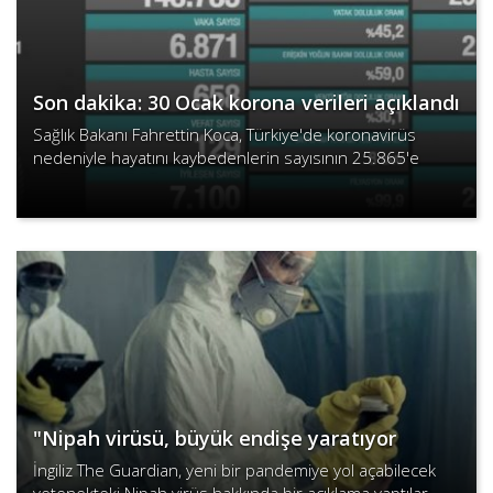
Son dakika: 30 Ocak korona verileri açıklandı
Sağlık Bakanı Fahrettin Koca, Türkiye'de koronavirüs
nedeniyle hayatını kaybedenlerin sayısının 25.865'e
çıktığını son dakika açıklamasıyla duyurdu.
Devamını Oku
"Nipah virüsü, büyük endişe yaratıyor
İngiliz The Guardian, yeni bir pandemiye yol açabilecek