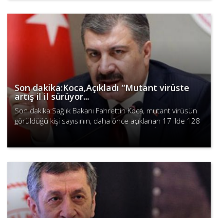
Son dakika:Koca,Açıkladı “Mutant virüste
artış il il sürüyor...
Son dakika:Sağlık Bakanı Fahrettin Koca, mutant virüsün
görüldüğü kişi sayısının, daha önce açıklanan 17 ilde 128
vakanın çok üstüne çıktığını açıkladı. Koca, “İngiltere ..
Devamını Oku