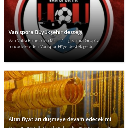
Van spora Büyükşehir desteği
Van Valisi Bilmez’den Misli 2. Lig Kırmızı Grup'ta
mücadele eden Vanspor FK’ye destek geldi.
Devamını Oku
Altın fiyatları düşmeye devam edecek mi
Son günlerde altın fiyatlarında ciddi bir düşüş başladı.