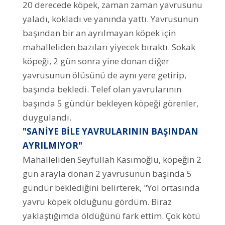
20 derecede köpek, zaman zaman yavrusunu
yaladı, kokladı ve yanında yattı. Yavrusunun
başından bir an ayrılmayan köpek için
mahalleliden bazıları yiyecek bıraktı. Sokak
köpeği, 2 gün sonra yine donan diğer
yavrusunun ölüsünü de aynı yere getirip,
başında bekledi. Telef olan yavrularının
başında 5 gündür bekleyen köpeği görenler,
duygulandı.
"SANİYE BİLE YAVRULARININ BAŞINDAN
AYRILMIYOR"
Mahalleliden Seyfullah Kasımoğlu, köpeğin 2
gün arayla donan 2 yavrusunun başında 5
gündür beklediğini belirterek, "Yol ortasında
yavru köpek olduğunu gördüm. Biraz
yaklaştığımda öldüğünü fark ettim. Çok kötü