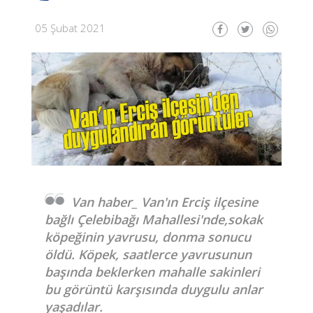
05 Şubat 2021
Van haber_ Van'ın Erciş ilçesine
bağlı Çelebibağı Mahallesi'nde,sokak
köpeğinin yavrusu, donma sonucu
öldü. Köpek, saatlerce yavrusunun
başında beklerken mahalle sakinleri
bu görüntü karşısında duygulu anlar
yaşadılar.