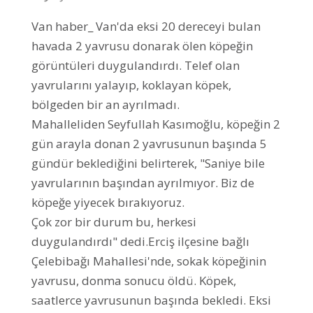
Van haber_ Van'da eksi 20 dereceyi bulan
havada 2 yavrusu donarak ölen köpeğin
görüntüleri duygulandırdı. Telef olan
yavrularını yalayıp, koklayan köpek,
bölgeden bir an ayrılmadı.
Mahalleliden Seyfullah Kasımoğlu, köpeğin 2
gün arayla donan 2 yavrusunun başında 5
gündür beklediğini belirterek, "Saniye bile
yavrularının başından ayrılmıyor. Biz de
köpeğe yiyecek bırakıyoruz.
Çok zor bir durum bu, herkesi
duygulandırdı" dedi.Erciş ilçesine bağlı
Çelebibağı Mahallesi'nde, sokak köpeğinin
yavrusu, donma sonucu öldü. Köpek,
saatlerce yavrusunun başında bekledi. Eksi