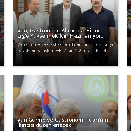
Van, Gastronomi Alanında ‘Birinci
Lig’e Yükselmek İçin Hazırlanıyor..
Van Gurme ve Gastronomi Fuarı'nın ikincisi bu yıl
büyük bir genişlemeyle 2 bin 500 metrekarelik
alanda gerçekleşecek.
Devamını Oku
Van Gurme ve Gastronomi Fuarı’nın
ikincisi düzenlenecek