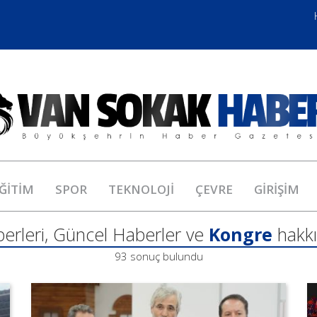
ĞİTİM
SPOR
TEKNOLOJİ
ÇEVRE
GİRİŞİM
erleri, Güncel Haberler ve
Kongre
hakkı
93 sonuç bulundu