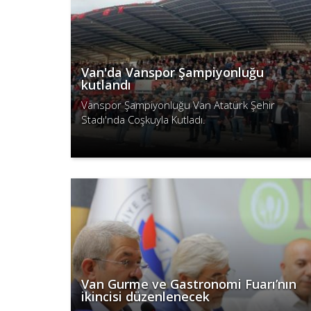
Van'da Vanspor Şampiyonluğu
kutlandı
Vanspor Şampiyonluğu Van Atatürk Şehir
Stadı'nda Coşkuyla Kutladı.
Devamını Oku
Van Gurme ve Gastronomi Fuarı’nın
ikincisi düzenlenecek