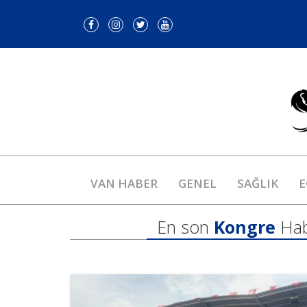
VAN HABER
GENEL
SAĞLIK
E
En son
Kongre
Hab