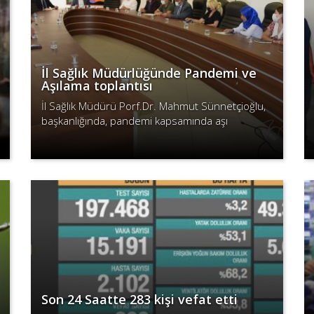
İl Sağlık Müdürlüğünde Pandemi ve
Aşılama toplantısı
İl Sağlık Müdürü Porf.Dr. Mahmut Sünnetçioğlu,
başkanlığında, pandemi kapsamında aşı
değerlendirme toplantısı gerçekleştirildi
Devamını Oku
Son 24 Saatte 283 kişi vefat etti