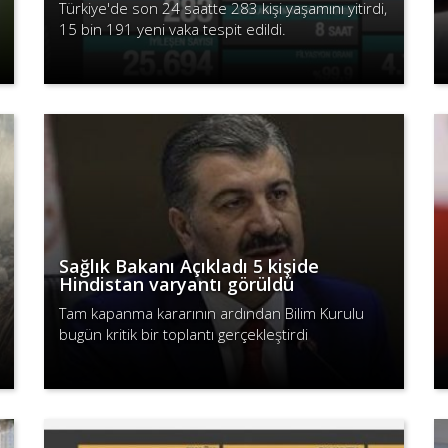
Türkiye'de son 24 saatte 283 kişi yaşamını yitirdi,
15 bin 191 yeni vaka tespit edildi.
Devamını Oku
Sağlık Bakanı Açıkladı 5 kişide
Hindistan varyantı görüldü
Tam kapanma kararının ardından Bilim Kurulu
bugün kritik bir toplantı gerçekleştirdi
Devamını Oku