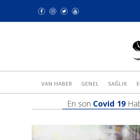
VAN HABER
GENEL
SAĞLIK
E
En son
Covid 19
Hab