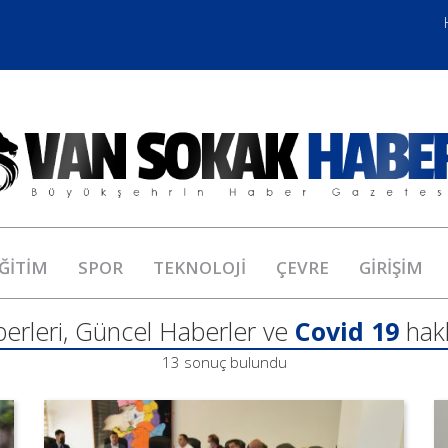
ĞİTİM
SPOR
TEKNOLOJİ
ÇEVRE
GİRİŞİM
erleri, Güncel Haberler ve
Covid 19
hak
13 sonuç bulundu