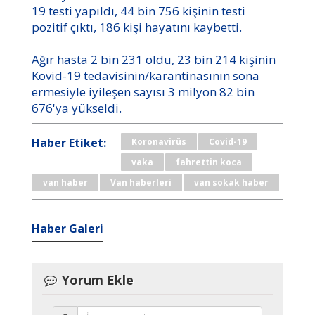
19 testi yapıldı, 44 bin 756 kişinin testi
pozitif çıktı, 186 kişi hayatını kaybetti.
Ağır hasta 2 bin 231 oldu, 23 bin 214 kişinin
Kovid-19 tedavisinin/karantinasının sona
ermesiyle iyileşen sayısı 3 milyon 82 bin
676'ya yükseldi.
Haber Etiket:
Koronavirüs
Covid-19
vaka
fahrettin koca
van haber
Van haberleri
van sokak haber
Haber Galeri
Yorum Ekle