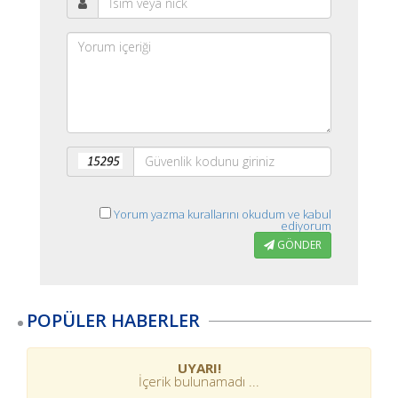
Yorum yazma kurallarını okudum ve kabul
ediyorum
GÖNDER
POPÜLER HABERLER
UYARI!
İçerik bulunamadı ...