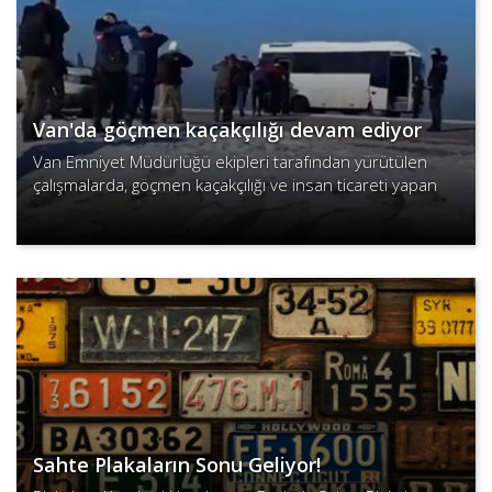
Van'da göçmen kaçakçılığı devam ediyor
Van Emniyet Müdürlüğü ekipleri tarafından yürütülen
çalışmalarda, göçmen kaçakçılığı ve insan ticareti yapan
şahısların deşifresine yönelik operasyonlar sürüyor...
Devamını Oku
Sahte Plakaların Sonu Geliyor!