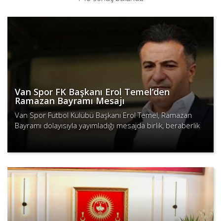
Van Spor FK Başkanı Erol Temel’den
Ramazan Bayramı Mesajı
Van Spor Futbol Kulübü Başkanı Erol Temel, Ramazan
Bayramı dolayısıyla yayımladığı mesajda birlik, beraberlik
ve kardeşlik vurgusu yaptı.
Devamını Oku