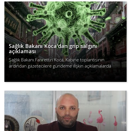
Sağlık Bakanı Koca'dan grip salgını
açıklaması
Sağlık Bakanı Fahrettin Koca, Kabine toplantısının
ardından gazetecilere gündeme ilişkin açıklamalarda
bulundu.
Devamını Oku