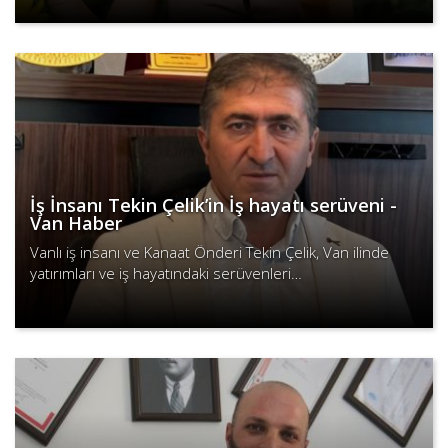
Devamını Oku
İş İnsanı Tekin Çelik’in İş hayatı serüveni -
Van Haber
Vanlı iş insanı ve Kanaat Önderi Tekin Çelik, Van ilinde
yatırımları ve iş hayatındaki serüvenleri…
Devamını Oku