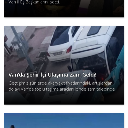
Van İl Eş Başkanlarını seçti.
Devamını Oku
Van’da Şehir İçi Ulaşıma Zam Geldi!
Geçtiğimiz günlerde akaryakıt fiyatlarındaki, artışlardan
dolayı Van’da toplu taşıma araçları içinde zam talebinde
bulunulmuştu.
Devamını Oku