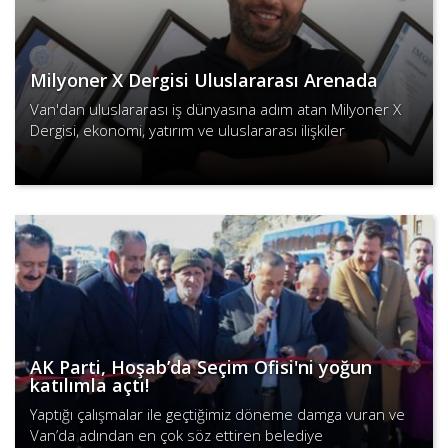
Milyoner X Dergisi Uluslararası Arenada
Van'dan uluslararası iş dünyasına adım atan Milyoner X
Dergisi, ekonomi, yatırım ve uluslararası ilişkiler
alanlarında fark yaratmayı hedefliyor.
Devamını Oku
AK Parti, Hoşab’da Seçim Ofisi'ni yoğun
katılımla açtı!
Yaptığı çalışmalar ile geçtiğimiz döneme damga vuran ve
Van’da adından en çok söz ettiren belediye