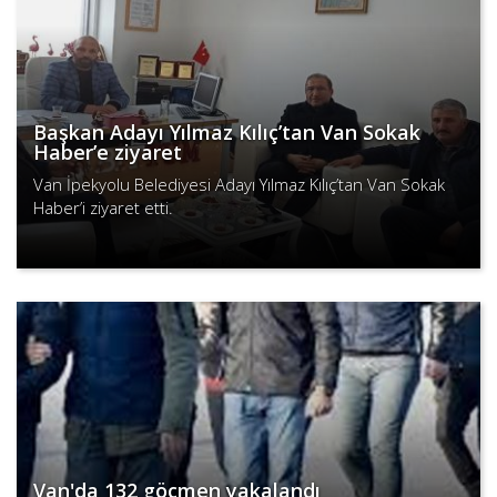
Başkan Adayı Yılmaz Kılıç’tan Van Sokak
Haber’e ziyaret
Van İpekyolu Belediyesi Adayı Yılmaz Kılıç’tan Van Sokak
Haber’i ziyaret etti.
Devamını Oku
Van'da 132 göçmen yakalandı