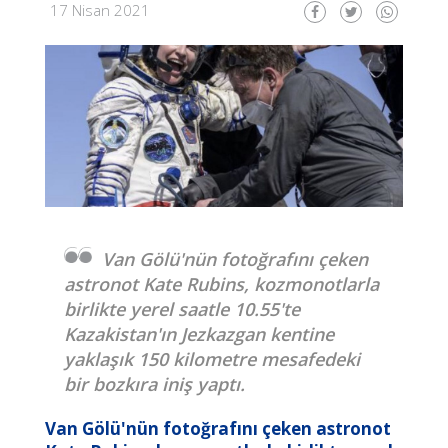
17 Nisan 2021
Van Gölü'nün fotoğrafını çeken
astronot Kate Rubins, kozmonotlarla
birlikte yerel saatle 10.55'te
Kazakistan'ın Jezkazgan kentine
yaklaşık 150 kilometre mesafedeki
bir bozkıra iniş yaptı.
Van Gölü'nün fotoğrafını çeken astronot