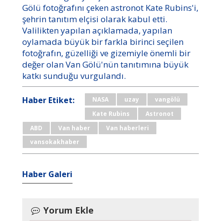
Gölü fotoğrafını çeken astronot Kate Rubins'i,
şehrin tanıtım elçisi olarak kabul etti.
Valilikten yapılan açıklamada, yapılan
oylamada büyük bir farkla birinci seçilen
fotoğrafın, güzelliği ve gizemiyle önemli bir
değer olan Van Gölü'nün tanıtımına büyük
katkı sunduğu vurgulandı.
Haber Etiket:
NASA
uzay
vangölü
Kate Rubins
Astronot
ABD
Van haber
Van haberleri
vansokakhaber
Haber Galeri
Yorum Ekle