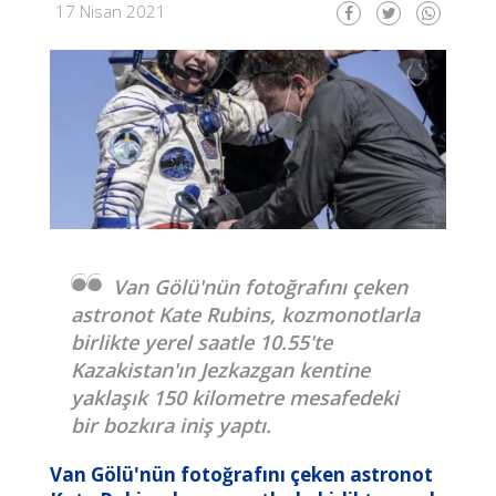
17 Nisan 2021
Van Gölü'nün fotoğrafını çeken
astronot Kate Rubins, kozmonotlarla
birlikte yerel saatle 10.55'te
Kazakistan'ın Jezkazgan kentine
yaklaşık 150 kilometre mesafedeki
bir bozkıra iniş yaptı.
Van Gölü'nün fotoğrafını çeken astronot