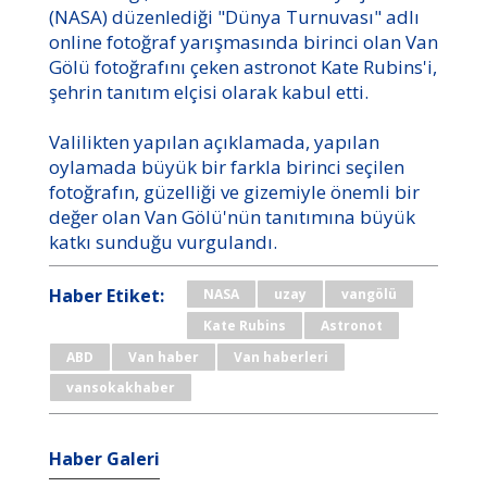
(NASA) düzenlediği "Dünya Turnuvası" adlı
online fotoğraf yarışmasında birinci olan Van
Gölü fotoğrafını çeken astronot Kate Rubins'i,
şehrin tanıtım elçisi olarak kabul etti.
Valilikten yapılan açıklamada, yapılan
oylamada büyük bir farkla birinci seçilen
fotoğrafın, güzelliği ve gizemiyle önemli bir
değer olan Van Gölü'nün tanıtımına büyük
katkı sunduğu vurgulandı.
Haber Etiket:
NASA
uzay
vangölü
Kate Rubins
Astronot
ABD
Van haber
Van haberleri
vansokakhaber
Haber Galeri