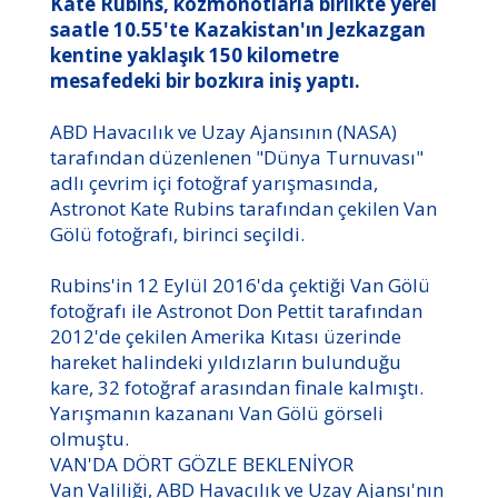
Kate Rubins, kozmonotlarla birlikte yerel
saatle 10.55'te Kazakistan'ın Jezkazgan
kentine yaklaşık 150 kilometre
mesafedeki bir bozkıra iniş yaptı.
ABD Havacılık ve Uzay Ajansının (NASA)
tarafından düzenlenen "Dünya Turnuvası"
adlı çevrim içi fotoğraf yarışmasında,
Astronot Kate Rubins tarafından çekilen Van
Gölü fotoğrafı, birinci seçildi.
Rubins'in 12 Eylül 2016'da çektiği Van Gölü
fotoğrafı ile Astronot Don Pettit tarafından
2012'de çekilen Amerika Kıtası üzerinde
hareket halindeki yıldızların bulunduğu
kare, 32 fotoğraf arasından finale kalmıştı.
Yarışmanın kazananı Van Gölü görseli
olmuştu.
VAN'DA DÖRT GÖZLE BEKLENİYOR
Van Valiliği, ABD Havacılık ve Uzay Ajansı'nın