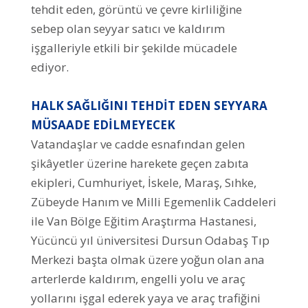
tehdit eden, görüntü ve çevre kirliliğine
sebep olan seyyar satıcı ve kaldırım
işgalleriyle etkili bir şekilde mücadele
ediyor.
HALK SAĞLIĞINI TEHDİT EDEN SEYYARA
MÜSAADE EDİLMEYECEK
Vatandaşlar ve cadde esnafından gelen
şikâyetler üzerine harekete geçen zabıta
ekipleri, Cumhuriyet, İskele, Maraş, Sıhke,
Zübeyde Hanım ve Milli Egemenlik Caddeleri
ile Van Bölge Eğitim Araştırma Hastanesi,
Yücüncü yıl üniversitesi Dursun Odabaş Tıp
Merkezi başta olmak üzere yoğun olan ana
arterlerde kaldırım, engelli yolu ve araç
yollarını işgal ederek yaya ve araç trafiğini