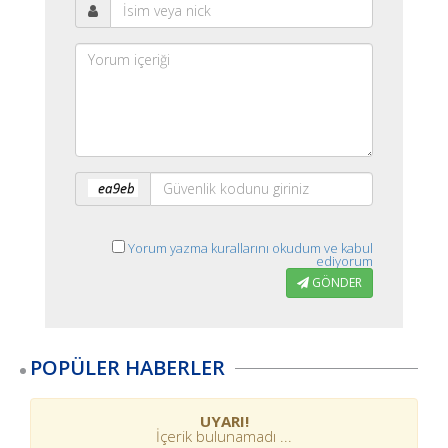
Yorum yazma kurallarını okudum ve kabul
ediyorum
GÖNDER
POPÜLER HABERLER
UYARI!
İçerik bulunamadı ...