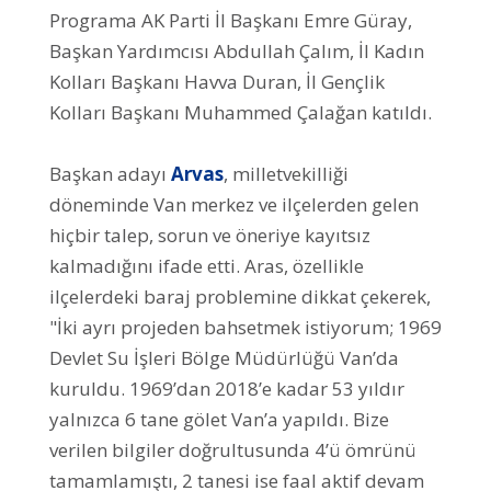
Programa AK Parti İl Başkanı Emre Güray,
Başkan Yardımcısı Abdullah Çalım, İl Kadın
Kolları Başkanı Havva Duran, İl Gençlik
Kolları Başkanı Muhammed Çalağan katıldı.
Başkan adayı
Arvas
, milletvekilliği
döneminde Van merkez ve ilçelerden gelen
hiçbir talep, sorun ve öneriye kayıtsız
kalmadığını ifade etti. Aras, özellikle
ilçelerdeki baraj problemine dikkat çekerek,
"İki ayrı projeden bahsetmek istiyorum; 1969
Devlet Su İşleri Bölge Müdürlüğü Van’da
kuruldu. 1969’dan 2018’e kadar 53 yıldır
yalnızca 6 tane gölet Van’a yapıldı. Bize
verilen bilgiler doğrultusunda 4’ü ömrünü
tamamlamıştı, 2 tanesi ise faal aktif devam