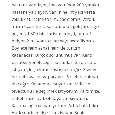
hastane yapılıyor, İpekyolu’nda 200 yataklı
hastane yapılıyor. Van’ın ne ihtiyacı varsa
vekillik sürecimizde mücadelemizi verdik.
İran’a ticaretimiz var bunu da geliştireceğiz,
geçen yıl 800 bin turist gelmişti, bunu 1
milyon 2 milyona çıkarmayı hedefliyoruz.
Böylece hem esnaf hem de turizm
kazanacak. Birçok sorunumuz var. Kenti
beraber yöneteceğiz. Sorunları tespit edip
istişareyle çözüme kavuşturacağız. Eser ve
hizmet siyaseti yapacağız. Projelere mimar
olacağız. Kazanmak istiyorum. Milletin
teveccühü ile seçilmek istiyorum. Partimize,
milletimize layık olmaya çalışıyorum.
Kazanacağıma inanıyorum. Artık halk bıktı.
Halk şehrin gelişmesini istiyor. Şehir