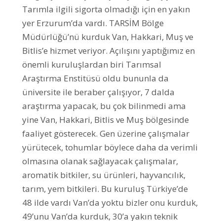
Tarımla ilgili sigorta olmadığı için en yakın
yer Erzurum’da vardı. TARSİM Bölge
Müdürlüğü’nü kurduk Van, Hakkari, Muş ve
Bitlis’e hizmet veriyor. Açılışını yaptığımız en
önemli kuruluşlardan biri Tarımsal
Araştırma Enstitüsü oldu bununla da
üniversite ile beraber çalışıyor, 7 dalda
araştırma yapacak, bu çok bilinmedi ama
yine Van, Hakkari, Bitlis ve Muş bölgesinde
faaliyet gösterecek. Gen üzerine çalışmalar
yürütecek, tohumlar böylece daha da verimli
olmasına olanak sağlayacak çalışmalar,
aromatik bitkiler, su ürünleri, hayvancılık,
tarım, yem bitkileri. Bu kuruluş Türkiye’de
48 ilde vardı Van’da yoktu bizler onu kurduk,
49’unu Van’da kurduk, 30’a yakın teknik