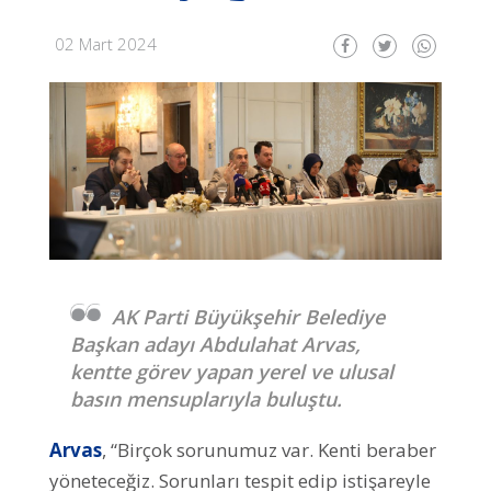
02 Mart 2024
AK Parti Büyükşehir Belediye
Başkan adayı Abdulahat Arvas,
kentte görev yapan yerel ve ulusal
basın mensuplarıyla buluştu.
Arvas
, “Birçok sorunumuz var. Kenti beraber
yöneteceğiz. Sorunları tespit edip istişareyle