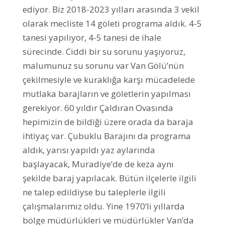
ediyor. Biz 2018-2023 yılları arasında 3 vekil
olarak mecliste 14 göleti programa aldık. 4-5
tanesi yapılıyor, 4-5 tanesi de ihale
sürecinde. Ciddi bir su sorunu yaşıyoruz,
malumunuz su sorunu var Van Gölü’nün
çekilmesiyle ve kuraklığa karşı mücadelede
mutlaka barajların ve göletlerin yapılması
gerekiyor. 60 yıldır Çaldıran Ovasında
hepimizin de bildiği üzere orada da baraja
ihtiyaç var. Çubuklu Barajını da programa
aldık, yarısı yapıldı yaz aylarında
başlayacak, Muradiye’de de keza aynı
şekilde baraj yapılacak. Bütün ilçelerle ilgili
ne talep edildiyse bu taleplerle ilgili
çalışmalarımız oldu. Yine 1970’li yıllarda
bölge müdürlükleri ve müdürlükler Van’da