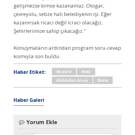
gelişmezse kimse kazanamaz. Otogar,
çevreyolu, sebze hali belediyenin işi. Eğer
kazanırsak ricacı değil icracı olacağız.
Şehirlerimize sahip çıkacağız."
Konuşmaların ardından program soru-cevap
kısmıyla son buldu.
Haber Etiket:
Ak parti
Aday
Abdulahat Arvas
Basın
Haber Galeri
Yorum Ekle