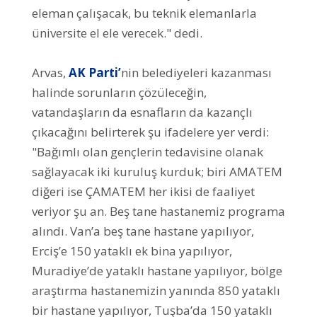
eleman çalışacak, bu teknik elemanlarla
üniversite el ele verecek." dedi.
Arvas,
AK Parti’
nin belediyeleri kazanması
halinde sorunların çözüleceğin,
vatandaşların da esnafların da kazançlı
çıkacağını belirterek şu ifadelere yer verdi:
"Bağımlı olan gençlerin tedavisine olanak
sağlayacak iki kuruluş kurduk; biri AMATEM
diğeri ise ÇAMATEM her ikisi de faaliyet
veriyor şu an. Beş tane hastanemiz programa
alındı. Van’a beş tane hastane yapılıyor,
Erciş’e 150 yataklı ek bina yapılıyor,
Muradiye’de yataklı hastane yapılıyor, bölge
araştırma hastanemizin yanında 850 yataklı
bir hastane yapılıyor, Tuşba’da 150 yataklı