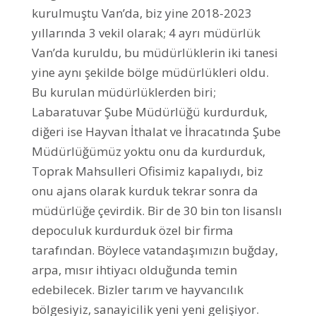
kurulmuştu Van’da, biz yine 2018-2023
yıllarında 3 vekil olarak; 4 ayrı müdürlük
Van’da kuruldu, bu müdürlüklerin iki tanesi
yine aynı şekilde bölge müdürlükleri oldu.
Bu kurulan müdürlüklerden biri;
Labaratuvar Şube Müdürlüğü kurdurduk,
diğeri ise Hayvan İthalat ve İhracatında Şube
Müdürlüğümüz yoktu onu da kurdurduk,
Toprak Mahsulleri Ofisimiz kapalıydı, biz
onu ajans olarak kurduk tekrar sonra da
müdürlüğe çevirdik. Bir de 30 bin ton lisanslı
depoculuk kurdurduk özel bir firma
tarafından. Böylece vatandaşımızın buğday,
arpa, mısır ihtiyacı olduğunda temin
edebilecek. Bizler tarım ve hayvancılık
bölgesiyiz, sanayicilik yeni yeni gelişiyor.