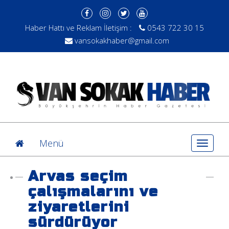
Haber Hattı ve Reklam İletişim :
0543 722 30 15
vansokakhaber@gmail.com
Menü
Toggle
navigat
Arvas seçim
çalışmalarını ve
ziyaretlerini
sürdürüyor