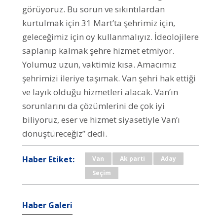
görüyoruz. Bu sorun ve sıkıntılardan
kurtulmak için 31 Mart’ta şehrimiz için,
geleceğimiz için oy kullanmalıyız. İdeolojilere
saplanıp kalmak şehre hizmet etmiyor.
Yolumuz uzun, vaktimiz kısa. Amacımız
şehrimizi ileriye taşımak. Van şehri hak ettiği
ve layık olduğu hizmetleri alacak. Van’ın
sorunlarını da çözümlerini de çok iyi
biliyoruz, eser ve hizmet siyasetiyle Van’ı
dönüştüreceğiz” dedi.
Haber Etiket:
Van
Ak parti
Aday
Seçim
Haber Galeri