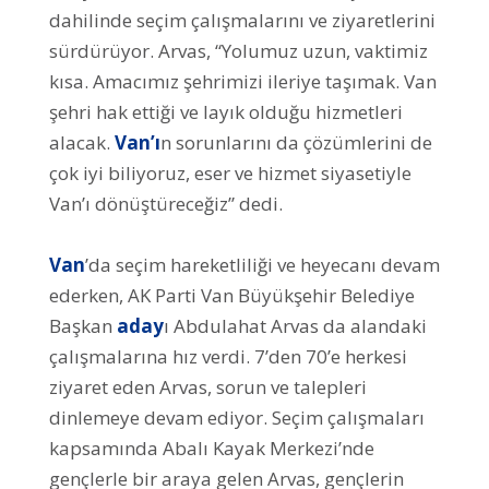
dahilinde seçim çalışmalarını ve ziyaretlerini
sürdürüyor. Arvas, “Yolumuz uzun, vaktimiz
kısa. Amacımız şehrimizi ileriye taşımak. Van
şehri hak ettiği ve layık olduğu hizmetleri
alacak.
Van’ı
n sorunlarını da çözümlerini de
çok iyi biliyoruz, eser ve hizmet siyasetiyle
Van’ı dönüştüreceğiz” dedi.
Van
’da seçim hareketliliği ve heyecanı devam
ederken, AK Parti Van Büyükşehir Belediye
Başkan
aday
ı Abdulahat Arvas da alandaki
çalışmalarına hız verdi. 7’den 70’e herkesi
ziyaret eden Arvas, sorun ve talepleri
dinlemeye devam ediyor. Seçim çalışmaları
kapsamında Abalı Kayak Merkezi’nde
gençlerle bir araya gelen Arvas, gençlerin