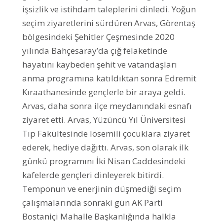
işsizlik ve istihdam taleplerini dinledi. Yoğun
seçim ziyaretlerini sürdüren Arvas, Görentaş
bölgesindeki Şehitler Çeşmesinde 2020
yılında Bahçesaray’da çığ felaketinde
hayatını kaybeden şehit ve vatandaşları
anma programına katıldıktan sonra Edremit
Kıraathanesinde gençlerle bir araya geldi.
Arvas, daha sonra ilçe meydanındaki esnafı
ziyaret etti. Arvas, Yüzüncü Yıl Üniversitesi
Tıp Fakültesinde lösemili çocuklara ziyaret
ederek, hediye dağıttı. Arvas, son olarak ilk
günkü programını İki Nisan Caddesindeki
kafelerde gençleri dinleyerek bitirdi.
Temponun ve enerjinin düşmediği seçim
çalışmalarında sonraki gün AK Parti
Bostaniçi Mahalle Başkanlığında halkla