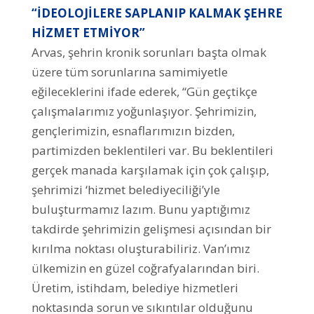
“İDEOLOJİLERE SAPLANIP KALMAK ŞEHRE
HİZMET ETMİYOR”
Arvas, şehrin kronik sorunları başta olmak
üzere tüm sorunlarına samimiyetle
eğileceklerini ifade ederek, “Gün geçtikçe
çalışmalarımız yoğunlaşıyor. Şehrimizin,
gençlerimizin, esnaflarımızın bizden,
partimizden beklentileri var. Bu beklentileri
gerçek manada karşılamak için çok çalışıp,
şehrimizi ‘hizmet belediyeciliği’yle
buluşturmamız lazım. Bunu yaptığımız
takdirde şehrimizin gelişmesi açısından bir
kırılma noktası oluşturabiliriz. Van’ımız
ülkemizin en güzel coğrafyalarından biri.
Üretim, istihdam, belediye hizmetleri
noktasında sorun ve sıkıntılar olduğunu