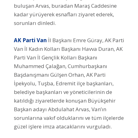
buluşan Arvas, buradan Maraş Caddesine
kadar yürüyerek esnafları ziyaret ederek,
sorunları dinledi.
AK Parti Van
İl Başkanı Emre Güray, AK Parti
Van İl Kadın Kolları Başkanı Havva Duran, AK
Parti Van İl Gençlik Kolları Başkanı
Muhammed Çalağan, Cumhurbaşkanı
Başdanışmanı Gülşen Orhan, AK Parti
İpekyolu, Tuşba, Edremit ilçe başkanları,
belediye başkanları ve yöneticilerinin de
katıldığı ziyaretlerde konuşan Büyükşehir
Başkan adayı Abdulahat Arvas, Van’ın
sorunlarına vakıf olduklarını ve tüm ilçelerde
güzel işlere imza atacaklarını vurguladı.