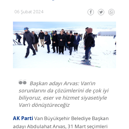
06 Şubat 2024
Başkan adayı Arvas: Van’ın
sorunlarını da çözümlerini de çok iyi
biliyoruz, eser ve hizmet siyasetiyle
Van’ı dönüştüreceğiz
AK Parti
Van Büyükşehir Belediye Başkan
adayı Abdulahat Arvas, 31 Mart seçimleri