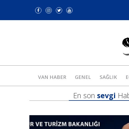
VAN HABER
GENEL
SAĞLIK
E
En son
sevgi
Hab