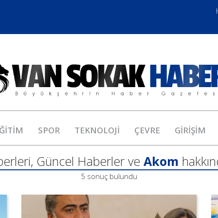
ĞİTİM
SPOR
TEKNOLOJİ
ÇEVRE
GİRİŞİM
erleri, Güncel Haberler ve
Akom
hakkın
5 sonuç bulundu