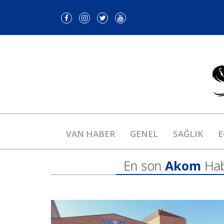
VAN HABER
GENEL
SAĞLIK
E
En son
Akom
Hab